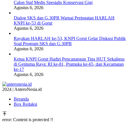
Calon Staf Medis Spesialis Konservasi Gigi
Agustus 6, 2026
Dialog SKS dan G.30PB Warnai Peringatan HARLAH
KNPI ke-53 di Gorut
Agustus 6, 2026
Rayakan HARLAH ke-53, KNPI Gorut Gelar Diskusi Publik
Soal Program SKS dan G.30PB
Agustus 6, 2026
Ketua KNPI Gorut Hadiri Pencanangan Tiga HUT Sekaligus
di Gentuma Raya: RI ke-81, Pramuka ke-65, dan Kecamatan
ke-17
Agustus 6, 2026
2024 | AnteroNesia.id
Beranda
Box Redaksi
error:
Content is protected !!