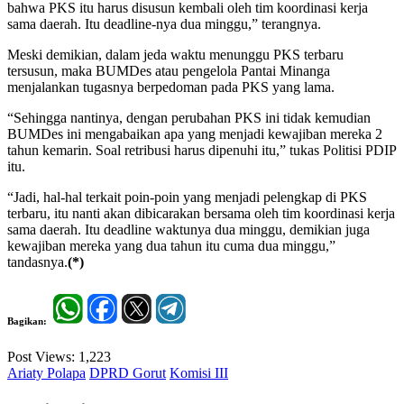
bahwa PKS itu harus disusun kembali oleh tim koordinasi kerja
sama daerah. Itu deadline-nya dua minggu,” terangnya.
Meski demikian, dalam jeda waktu menunggu PKS terbaru
tersusun, maka BUMDes atau pengelola Pantai Minanga
menjalankan tugasnya berpedoman pada PKS yang lama.
“Sehingga nantinya, dengan perubahan PKS ini tidak kemudian
BUMDes ini mengabaikan apa yang menjadi kewajiban mereka 2
tahun kemarin. Soal retribusi harus dipenuhi itu,” tukas Politisi PDIP
itu.
“Jadi, hal-hal terkait poin-poin yang menjadi pelengkap di PKS
terbaru, itu nanti akan dibicarakan bersama oleh tim koordinasi kerja
sama daerah. Itu deadline waktunya dua minggu, demikian juga
kewajiban mereka yang dua tahun itu cuma dua minggu,”
tandasnya.
(*)
Bagikan:
Post Views:
1,223
Ariaty Polapa
DPRD Gorut
Komisi III