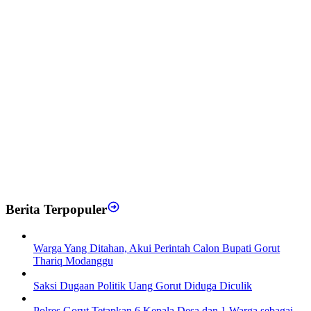
Berita Terpopuler
Warga Yang Ditahan, Akui Perintah Calon Bupati Gorut
Thariq Modanggu
Saksi Dugaan Politik Uang Gorut Diduga Diculik
Polres Gorut Tetapkan 6 Kepala Desa dan 1 Warga sebagai