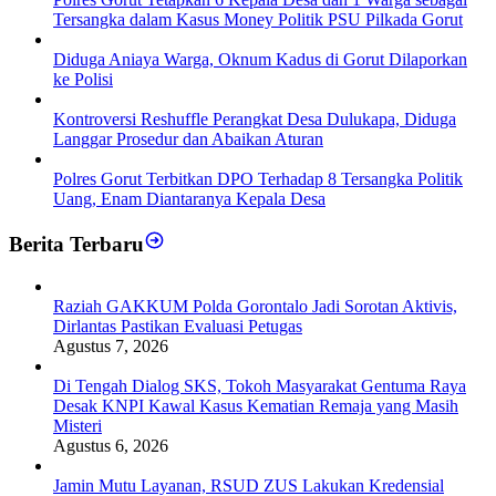
Tersangka dalam Kasus Money Politik PSU Pilkada Gorut
Diduga Aniaya Warga, Oknum Kadus di Gorut Dilaporkan
ke Polisi
Kontroversi Reshuffle Perangkat Desa Dulukapa, Diduga
Langgar Prosedur dan Abaikan Aturan
Polres Gorut Terbitkan DPO Terhadap 8 Tersangka Politik
Uang, Enam Diantaranya Kepala Desa
Berita Terbaru
Raziah GAKKUM Polda Gorontalo Jadi Sorotan Aktivis,
Dirlantas Pastikan Evaluasi Petugas
Agustus 7, 2026
Di Tengah Dialog SKS, Tokoh Masyarakat Gentuma Raya
Desak KNPI Kawal Kasus Kematian Remaja yang Masih
Misteri
Agustus 6, 2026
Jamin Mutu Layanan, RSUD ZUS Lakukan Kredensial