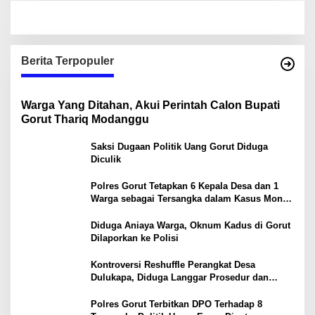
Berita Terpopuler
Warga Yang Ditahan, Akui Perintah Calon Bupati
Gorut Thariq Modanggu
Saksi Dugaan Politik Uang Gorut Diduga
Diculik
Polres Gorut Tetapkan 6 Kepala Desa dan 1
Warga sebagai Tersangka dalam Kasus Money
Politik PSU Pilkada Gorut
Diduga Aniaya Warga, Oknum Kadus di Gorut
Dilaporkan ke Polisi
Kontroversi Reshuffle Perangkat Desa
Dulukapa, Diduga Langgar Prosedur dan
Abaikan Aturan
Polres Gorut Terbitkan DPO Terhadap 8