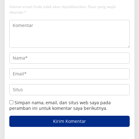
Alamat email Anda tidak akan dipublikasikan.
Ruas yang wajib
ditandai
*
Simpan nama, email, dan situs web saya pada
peramban ini untuk komentar saya berikutnya.