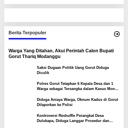
Berita Terpopuler
Warga Yang Ditahan, Akui Perintah Calon Bupati
Gorut Thariq Modanggu
Saksi Dugaan Politik Uang Gorut Diduga
Diculik
Polres Gorut Tetapkan 6 Kepala Desa dan 1
Warga sebagai Tersangka dalam Kasus Money
Politik PSU Pilkada Gorut
Diduga Aniaya Warga, Oknum Kadus di Gorut
Dilaporkan ke Polisi
Kontroversi Reshuffle Perangkat Desa
Dulukapa, Diduga Langgar Prosedur dan
Abaikan Aturan