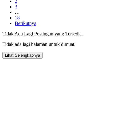
2
3
…
18
Berikutnya
Tidak Ada Lagi Postingan yang Tersedia.
Tidak ada lagi halaman untuk dimuat.
Lihat Selengkapnya