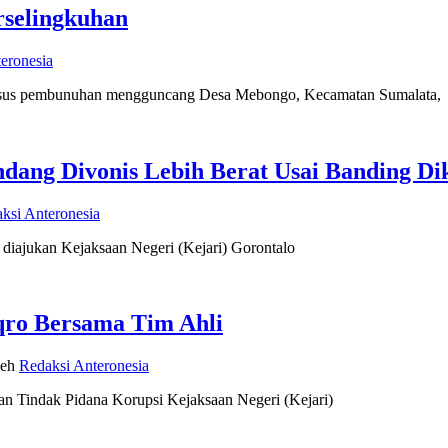
rselingkuhan
eronesia
mbunuhan mengguncang Desa Mebongo, Kecamatan Sumalata,
ang Divonis Lebih Berat Usai Banding Di
ksi Anteronesia
jukan Kejaksaan Negeri (Kejari) Gorontalo
Iqro Bersama Tim Ahli
leh
Redaksi Anteronesia
Tindak Pidana Korupsi Kejaksaan Negeri (Kejari)