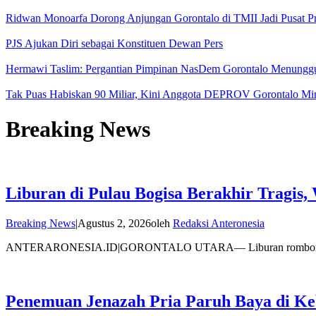
Ridwan Monoarfa Dorong Anjungan Gorontalo di TMII Jadi Pusat
PJS Ajukan Diri sebagai Konstituen Dewan Pers
Hermawi Taslim: Pergantian Pimpinan NasDem Gorontalo Menungg
Tak Puas Habiskan 90 Miliar, Kini Anggota DEPROV Gorontalo Mint
Breaking News
Liburan di Pulau Bogisa Berakhir Tragis
Breaking News
|
Agustus 2, 2026
oleh
Redaksi Anteronesia
ANTERARONESIA.ID|GORONTALO UTARA— Liburan rombongan wis
Penemuan Jenazah Pria Paruh Baya di K