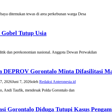
itemukan tewas di area perkebunan warga Desa
 Gobel Tutup Usia
k dan perekonomian nasional. Anggota Dewan Perwakilan
ta DEPROV Gorontalo Minta Difasilitasi M
 7, 2026
Juni 7, 2026
oleh
Redaksi Anteronesia.id
ndi Taufik, mendesak Polda Gorontalo dan
i Gorontalo Diduga Tutupi Kasus Pengamb