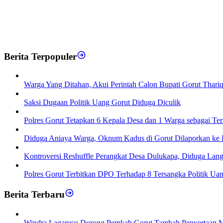
Berita Terpopuler
Warga Yang Ditahan, Akui Perintah Calon Bupati Gorut Thar
Saksi Dugaan Politik Uang Gorut Diduga Diculik
Polres Gorut Tetapkan 6 Kepala Desa dan 1 Warga sebagai Te
Diduga Aniaya Warga, Oknum Kadus di Gorut Dilaporkan ke P
Kontroversi Reshuffle Perangkat Desa Dulukapa, Diduga Lang
Polres Gorut Terbitkan DPO Terhadap 8 Tersangka Politik Ua
Berita Terbaru
Windra Lagarusu Dorong Pemkab Gorut Tambah Penyertaan Mod