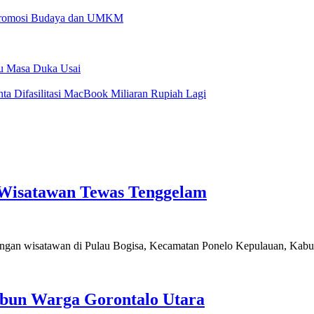
 Promosi Budaya dan UMKM
u Masa Duka Usai
a Difasilitasi MacBook Miliaran Rupiah Lagi
, Wisatawan Tewas Tenggelam
atawan di Pulau Bogisa, Kecamatan Ponelo Kepulauan, Kabu
ebun Warga Gorontalo Utara