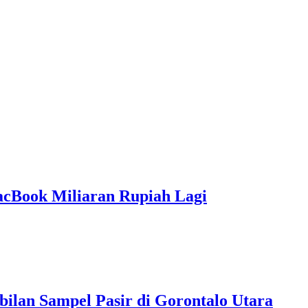
acBook Miliaran Rupiah Lagi
ilan Sampel Pasir di Gorontalo Utara