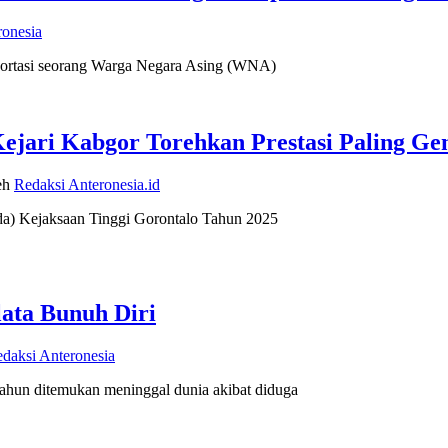
ronesia
rtasi seorang Warga Negara Asing (WNA)
Kejari Kabgor Torehkan Prestasi Paling Ge
eh
Redaksi Anteronesia.id
Kejaksaan Tinggi Gorontalo Tahun 2025
lata Bunuh Diri
daksi Anteronesia
ditemukan meninggal dunia akibat diduga