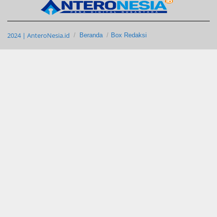
2024 | AnteroNesia.id
Beranda
Box Redaksi