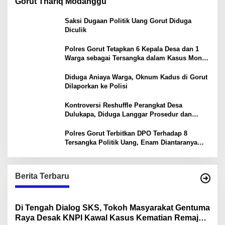
Gorut Thariq Modanggu
Saksi Dugaan Politik Uang Gorut Diduga
Diculik
Polres Gorut Tetapkan 6 Kepala Desa dan 1
Warga sebagai Tersangka dalam Kasus Money
Politik PSU Pilkada Gorut
Diduga Aniaya Warga, Oknum Kadus di Gorut
Dilaporkan ke Polisi
Kontroversi Reshuffle Perangkat Desa
Dulukapa, Diduga Langgar Prosedur dan
Abaikan Aturan
Polres Gorut Terbitkan DPO Terhadap 8
Tersangka Politik Uang, Enam Diantaranya
Kepala Desa
Berita Terbaru
Di Tengah Dialog SKS, Tokoh Masyarakat Gentuma
Raya Desak KNPI Kawal Kasus Kematian Remaja