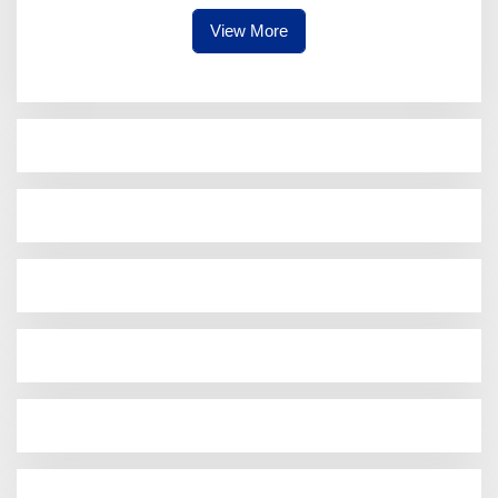
Kecamatan ke-17
Fiskal Daerah
View More