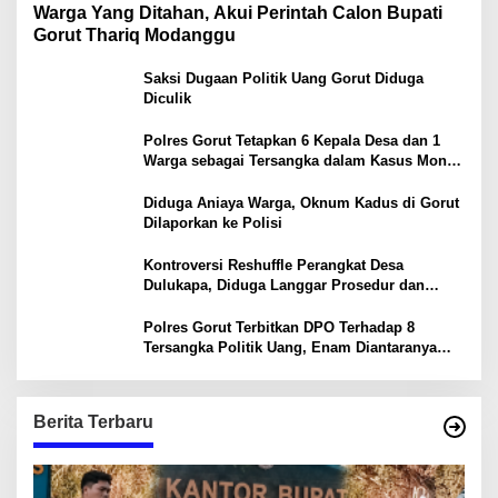
Warga Yang Ditahan, Akui Perintah Calon Bupati
Gorut Thariq Modanggu
Saksi Dugaan Politik Uang Gorut Diduga
Diculik
Polres Gorut Tetapkan 6 Kepala Desa dan 1
Warga sebagai Tersangka dalam Kasus Money
Politik PSU Pilkada Gorut
Diduga Aniaya Warga, Oknum Kadus di Gorut
Dilaporkan ke Polisi
Kontroversi Reshuffle Perangkat Desa
Dulukapa, Diduga Langgar Prosedur dan
Abaikan Aturan
Polres Gorut Terbitkan DPO Terhadap 8
Tersangka Politik Uang, Enam Diantaranya
Kepala Desa
Berita Terbaru