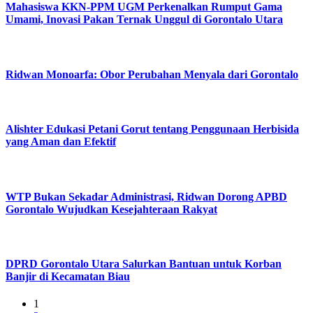
Mahasiswa KKN-PPM UGM Perkenalkan Rumput Gama
Umami, Inovasi Pakan Ternak Unggul di Gorontalo Utara
Ridwan Monoarfa: Obor Perubahan Menyala dari Gorontalo
Alishter Edukasi Petani Gorut tentang Penggunaan Herbisida
yang Aman dan Efektif
WTP Bukan Sekadar Administrasi, Ridwan Dorong APBD
Gorontalo Wujudkan Kesejahteraan Rakyat
DPRD Gorontalo Utara Salurkan Bantuan untuk Korban
Banjir di Kecamatan Biau
1