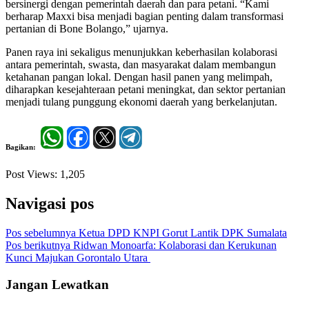
bersinergi dengan pemerintah daerah dan para petani. “Kami
berharap Maxxi bisa menjadi bagian penting dalam transformasi
pertanian di Bone Bolango,” ujarnya.
Panen raya ini sekaligus menunjukkan keberhasilan kolaborasi
antara pemerintah, swasta, dan masyarakat dalam membangun
ketahanan pangan lokal. Dengan hasil panen yang melimpah,
diharapkan kesejahteraan petani meningkat, dan sektor pertanian
menjadi tulang punggung ekonomi daerah yang berkelanjutan.
Bagikan:
Post Views:
1,205
Navigasi pos
Pos sebelumnya
Ketua DPD KNPI Gorut Lantik DPK Sumalata
Pos berikutnya
Ridwan Monoarfa: Kolaborasi dan Kerukunan
Kunci Majukan Gorontalo Utara
Jangan Lewatkan