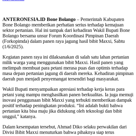
ANTERONESIA.ID Bone Bolango
– Pemerintah Kabupaten
Bone Bolango memberikan perhatian serius terhadap kemajuan
sektor pertanian. Hal ini tampak dari kehadiran Wakil Bupati Bone
Bolango bersama unsur Forum Koordinasi Pimpinan Daerah
(Forkopimda) dalam panen raya jagung hasil bibit Maxxi, Sabtu
(1/6/2025).
Kegiatan panen raya ini dilaksanakan di salah satu lahan pertanian
milik warga yang menggunakan bibit Maxxi. Hasil panen yang
melimpah membuat para petani merasa puas dan optimis terhadap
masa depan pertanian jagung di daerah mereka. Kehadiran pimpinan
daerah pun menjadi penyemangat tersendiri bagi masyarakat.
Wakil Bupati menyampaikan apresiasi terhadap kerja keras para
petani yang mampu menghasilkan panen berkualitas. Ia juga memuji
inovasi penggunaan bibit Maxxi yang terbukti memberikan dampak
positif terhadap peningkatan produksi. “Ini adalah bukti bahwa
pertanian kita bisa maju jika didukung oleh teknologi dan bibit
unggul,” katanya.
Dalam kesempatan tersebut, Ahmad Diko selaku perwakilan dari
Divisi Bibit Maxxi menuturkan bahwa pihaknya siap terus