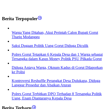
Berita Terpopuler
Warga Yang Ditahan, Akui Perintah Calon Bupati Gorut
Thariq Modanggu
Saksi Dugaan Politik Uang Gorut Diduga Diculik
Polres Gorut Tetapkan 6 Kepala Desa dan 1 Warga sebagai
Tersangka dalam Kasus Money Politik PSU Pilkada Gorut
Diduga Aniaya Warga, Oknum Kadus di Gorut Dilaporkan
ke Polisi
Kontroversi Reshuffle Perangkat Desa Dulukapa, Diduga
Langgar Prosedur dan Abaikan Aturan
Polres Gorut Terbitkan DPO Terhadap 8 Tersangka Politik
Uang, Enam Diantaranya Kepala Desa
Berita Terbaru