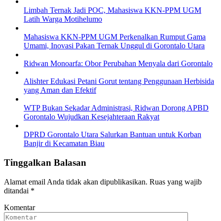
Limbah Ternak Jadi POC, Mahasiswa KKN-PPM UGM
Latih Warga Motihelumo
Mahasiswa KKN-PPM UGM Perkenalkan Rumput Gama
Umami, Inovasi Pakan Ternak Unggul di Gorontalo Utara
Ridwan Monoarfa: Obor Perubahan Menyala dari Gorontalo
Alishter Edukasi Petani Gorut tentang Penggunaan Herbisida
yang Aman dan Efektif
WTP Bukan Sekadar Administrasi, Ridwan Dorong APBD
Gorontalo Wujudkan Kesejahteraan Rakyat
DPRD Gorontalo Utara Salurkan Bantuan untuk Korban
Banjir di Kecamatan Biau
Tinggalkan Balasan
Alamat email Anda tidak akan dipublikasikan.
Ruas yang wajib
ditandai
*
Komentar