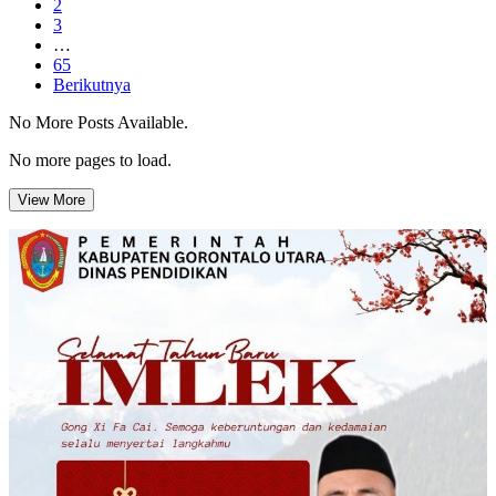
2
3
…
65
Berikutnya
No More Posts Available.
No more pages to load.
View More