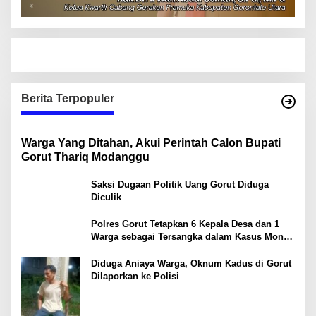
Berita Terpopuler
Warga Yang Ditahan, Akui Perintah Calon Bupati
Gorut Thariq Modanggu
Saksi Dugaan Politik Uang Gorut Diduga
Diculik
Polres Gorut Tetapkan 6 Kepala Desa dan 1
Warga sebagai Tersangka dalam Kasus Money
Politik PSU Pilkada Gorut
Diduga Aniaya Warga, Oknum Kadus di Gorut
Dilaporkan ke Polisi