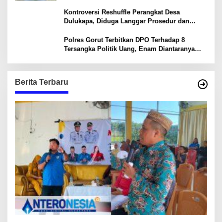
Kontroversi Reshuffle Perangkat Desa
Dulukapa, Diduga Langgar Prosedur dan
Abaikan Aturan
Polres Gorut Terbitkan DPO Terhadap 8
Tersangka Politik Uang, Enam Diantaranya
Kepala Desa
Berita Terbaru