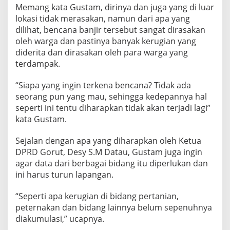
Memang kata Gustam, dirinya dan juga yang di luar
n
t
lokasi tidak merasakan, namun dari apa yang
i
dilihat, bencana banjir tersebut sangat dirasakan
n
oleh warga dan pastinya banyak kerugian yang
g
diderita dan dirasakan oleh para warga yang
terdampak.
“Siapa yang ingin terkena bencana? Tidak ada
seorang pun yang mau, sehingga kedepannya hal
seperti ini tentu diharapkan tidak akan terjadi lagi”
kata Gustam.
Sejalan dengan apa yang diharapkan oleh Ketua
DPRD Gorut, Desy S.M Datau, Gustam juga ingin
agar data dari berbagai bidang itu diperlukan dan
ini harus turun lapangan.
“Seperti apa kerugian di bidang pertanian,
peternakan dan bidang lainnya belum sepenuhnya
diakumulasi,” ucapnya.