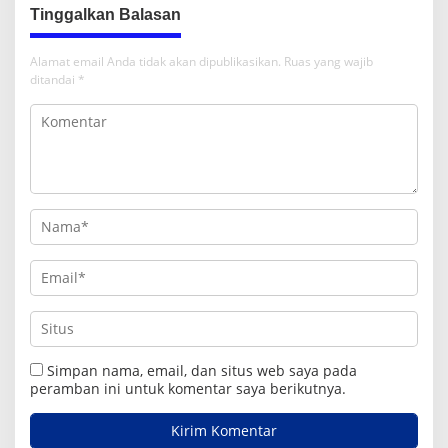
Tinggalkan Balasan
Alamat email Anda tidak akan dipublikasikan.
Ruas yang wajib
ditandai
*
Simpan nama, email, dan situs web saya pada
peramban ini untuk komentar saya berikutnya.