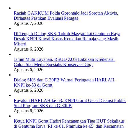
Raziah GAKKUM Polda Gorontalo Jadi Sorotan Aktivis,
Dirlantas Pastikan Evaluasi Petugas
Agustus 7, 2026
Di Tengah Dialog SKS, Tokoh Masyarakat Gentuma Raya
Desak KNPI Kawal Kasus Kematian Remaja yang Masih
Misteri
Agustus 6, 2026
Jamin Mutu Layanan, RSUD ZUS Lakukan Kredensial
Calon Staf Medis Spesialis Konservasi Gigi
Agustus 6, 2026
Dialog SKS dan G.30PB Warnai Peringatan HARLAH
KNPI ke-53 di Gorut
Agustus 6, 2026
Rayakan HARLAH ke-53, KNPI Gorut Gelar Diskusi Publik
Soal Program SKS dan G.30PB
Agustus 6, 2026
Ketua KNPI Gorut Hadiri Pencanangan Tiga HUT Sekaligus
di Gentuma Raya: RI ke-81, Pramuka ke-65, dan Kecamatan