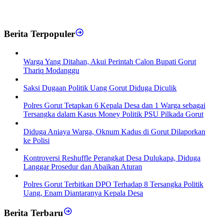
Berita Terpopuler
Warga Yang Ditahan, Akui Perintah Calon Bupati Gorut
Thariq Modanggu
Saksi Dugaan Politik Uang Gorut Diduga Diculik
Polres Gorut Tetapkan 6 Kepala Desa dan 1 Warga sebagai
Tersangka dalam Kasus Money Politik PSU Pilkada Gorut
Diduga Aniaya Warga, Oknum Kadus di Gorut Dilaporkan
ke Polisi
Kontroversi Reshuffle Perangkat Desa Dulukapa, Diduga
Langgar Prosedur dan Abaikan Aturan
Polres Gorut Terbitkan DPO Terhadap 8 Tersangka Politik
Uang, Enam Diantaranya Kepala Desa
Berita Terbaru