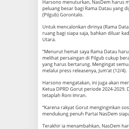
Harsono menuturkan, NasDem harus menc
peluang besar bagi Rama Datau yang d
(Pilgub) Gorontalo.
Untuk mencalonkan dirinya (Rama Data
ruang bagi siapa saja, bahkan diluar ka
Utara.
“Menurut hemat saya Rama Datau harus 
melihat persaingan di Pilgub cukup be
yang harus bertarung. Mengingat semua 
melalui press releasenya, Jum’at (12/4).
Harsono mengatakan, ini juga akan menga
Ketua DPRD Gorut periode 2024-2029.
tetaplah Roni Imran.
“Karena rakyat Gorut menginginkan sos
mendukung penuh Partai NasDem siapap
Terakhir ia menambahkan, NasDem haru