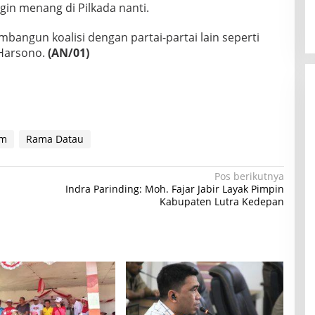
ngin menang di Pilkada nanti.
angun koalisi dengan partai-partai lain seperti
 Harsono.
(AN/01)
em
Rama Datau
Pos berikutnya
Indra Parinding: Moh. Fajar Jabir Layak Pimpin
Kabupaten Lutra Kedepan