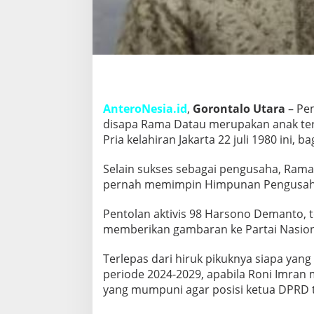
AnteroNesia.id
,
Gorontalo Utara
– Pem
disapa Rama Datau merupakan anak tertu
Pria kelahiran Jakarta 22 juli 1980 ini, 
Selain sukses sebagai pengusaha, Rama 
pernah memimpin Himpunan Pengusaha 
Pentolan aktivis 98 Harsono Demanto, t
memberikan gambaran ke Partai Nasio
Terlepas dari hiruk pikuknya siapa ya
periode 2024-2029, apabila Roni Imran 
yang mumpuni agar posisi ketua DPRD 