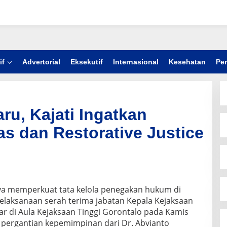
if
Advertorial
Eksekutif
Internasional
Kesehatan
Pe
aru, Kajati Ingatkan
as dan Restorative Justice
a memperkuat tata kelola penegakan hukum di
pelaksanaan serah terima jabatan Kepala Kejaksaan
r di Aula Kejaksaan Tinggi Gorontalo pada Kamis
i pergantian kepemimpinan dari Dr. Abvianto