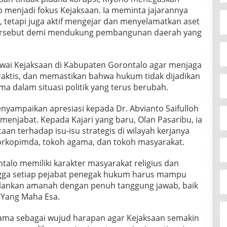
 menjadi fokus Kejaksaan. Ia meminta jajarannya
 tetapi juga aktif mengejar dan menyelamatkan aset
 tersebut demi mendukung pembangunan daerah yang
awai Kejaksaan di Kabupaten Gorontalo agar menjaga
k praktis, dan memastikan bahwa hukum tidak dijadikan
ama dalam situasi politik yang terus berubah.
yampaikan apresiasi kepada Dr. Abvianto Saifulloh
menjabat. Kepada Kajari yang baru, Olan Pasaribu, ia
n terhadap isu-isu strategis di wilayah kerjanya
orkopimda, tokoh agama, dan tokoh masyarakat.
lo memiliki karakter masyarakat religius dan
hingga setiap pejabat penegak hukum harus mampu
lankan amanah dengan penuh tanggung jawab, baik
 Yang Maha Esa.
sama sebagai wujud harapan agar Kejaksaan semakin