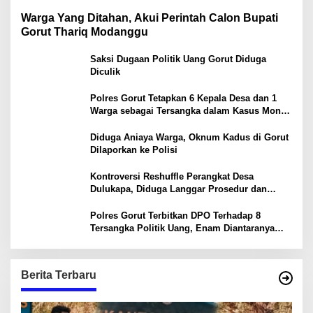
Warga Yang Ditahan, Akui Perintah Calon Bupati
Gorut Thariq Modanggu
Saksi Dugaan Politik Uang Gorut Diduga
Diculik
Polres Gorut Tetapkan 6 Kepala Desa dan 1
Warga sebagai Tersangka dalam Kasus Money
Politik PSU Pilkada Gorut
Diduga Aniaya Warga, Oknum Kadus di Gorut
Dilaporkan ke Polisi
Kontroversi Reshuffle Perangkat Desa
Dulukapa, Diduga Langgar Prosedur dan
Abaikan Aturan
Polres Gorut Terbitkan DPO Terhadap 8
Tersangka Politik Uang, Enam Diantaranya
Kepala Desa
Berita Terbaru