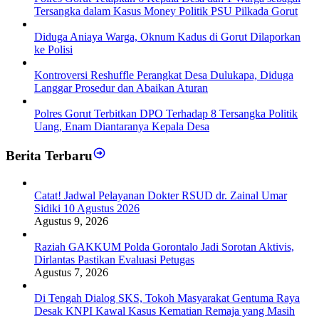
Tersangka dalam Kasus Money Politik PSU Pilkada Gorut
Diduga Aniaya Warga, Oknum Kadus di Gorut Dilaporkan
ke Polisi
Kontroversi Reshuffle Perangkat Desa Dulukapa, Diduga
Langgar Prosedur dan Abaikan Aturan
Polres Gorut Terbitkan DPO Terhadap 8 Tersangka Politik
Uang, Enam Diantaranya Kepala Desa
Berita Terbaru
Catat! Jadwal Pelayanan Dokter RSUD dr. Zainal Umar
Sidiki 10 Agustus 2026
Agustus 9, 2026
Raziah GAKKUM Polda Gorontalo Jadi Sorotan Aktivis,
Dirlantas Pastikan Evaluasi Petugas
Agustus 7, 2026
Di Tengah Dialog SKS, Tokoh Masyarakat Gentuma Raya
Desak KNPI Kawal Kasus Kematian Remaja yang Masih