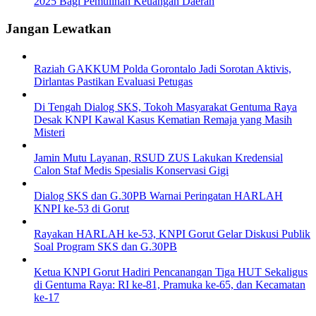
2025 Bagi Pemulihan Keuangan Daerah
Jangan Lewatkan
Raziah GAKKUM Polda Gorontalo Jadi Sorotan Aktivis,
Dirlantas Pastikan Evaluasi Petugas
Di Tengah Dialog SKS, Tokoh Masyarakat Gentuma Raya
Desak KNPI Kawal Kasus Kematian Remaja yang Masih
Misteri
Jamin Mutu Layanan, RSUD ZUS Lakukan Kredensial
Calon Staf Medis Spesialis Konservasi Gigi
Dialog SKS dan G.30PB Warnai Peringatan HARLAH
KNPI ke-53 di Gorut
Rayakan HARLAH ke-53, KNPI Gorut Gelar Diskusi Publik
Soal Program SKS dan G.30PB
Ketua KNPI Gorut Hadiri Pencanangan Tiga HUT Sekaligus
di Gentuma Raya: RI ke-81, Pramuka ke-65, dan Kecamatan
ke-17