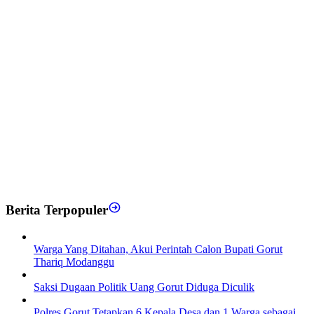
Berita Terpopuler
Warga Yang Ditahan, Akui Perintah Calon Bupati Gorut
Thariq Modanggu
Saksi Dugaan Politik Uang Gorut Diduga Diculik
Polres Gorut Tetapkan 6 Kepala Desa dan 1 Warga sebagai