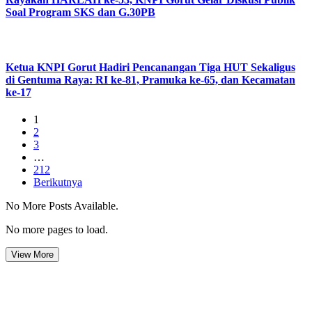
Soal Program SKS dan G.30PB
Ketua KNPI Gorut Hadiri Pencanangan Tiga HUT Sekaligus
di Gentuma Raya: RI ke-81, Pramuka ke-65, dan Kecamatan
ke-17
1
2
3
…
212
Berikutnya
No More Posts Available.
No more pages to load.
View More