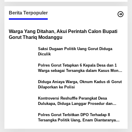
Berita Terpopuler
Warga Yang Ditahan, Akui Perintah Calon Bupati
Gorut Thariq Modanggu
Saksi Dugaan Politik Uang Gorut Diduga
Diculik
Polres Gorut Tetapkan 6 Kepala Desa dan 1
Warga sebagai Tersangka dalam Kasus Money
Politik PSU Pilkada Gorut
Diduga Aniaya Warga, Oknum Kadus di Gorut
Dilaporkan ke Polisi
Kontroversi Reshuffle Perangkat Desa
Dulukapa, Diduga Langgar Prosedur dan
Abaikan Aturan
Polres Gorut Terbitkan DPO Terhadap 8
Tersangka Politik Uang, Enam Diantaranya
Kepala Desa