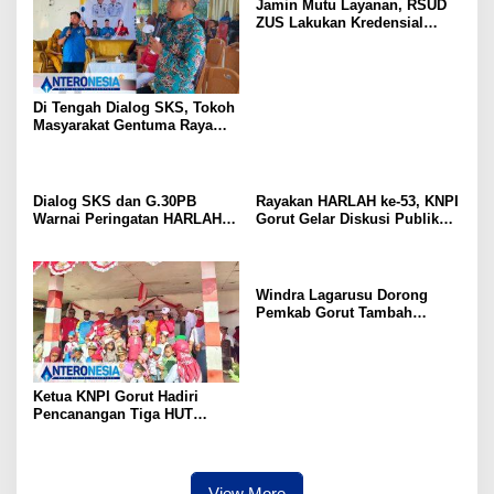
Jamin Mutu Layanan, RSUD
ZUS Lakukan Kredensial
Calon Staf Medis Spesialis
Konservasi Gigi
Di Tengah Dialog SKS, Tokoh
Masyarakat Gentuma Raya
Desak KNPI Kawal Kasus
Kematian Remaja yang Masih
Misteri
Dialog SKS dan G.30PB
Rayakan HARLAH ke-53, KNPI
Warnai Peringatan HARLAH
Gorut Gelar Diskusi Publik
KNPI ke-53 di Gorut
Soal Program SKS dan
G.30PB
Windra Lagarusu Dorong
Pemkab Gorut Tambah
Penyertaan Modal di BSG:
Langkah Strategis Perkuat
Fiskal Daerah
Ketua KNPI Gorut Hadiri
Pencanangan Tiga HUT
Sekaligus di Gentuma Raya:
RI ke-81, Pramuka ke-65, dan
Kecamatan ke-17
View More