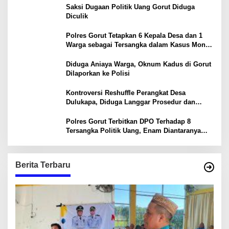
Saksi Dugaan Politik Uang Gorut Diduga
Diculik
Polres Gorut Tetapkan 6 Kepala Desa dan 1
Warga sebagai Tersangka dalam Kasus Money
Politik PSU Pilkada Gorut
Diduga Aniaya Warga, Oknum Kadus di Gorut
Dilaporkan ke Polisi
Kontroversi Reshuffle Perangkat Desa
Dulukapa, Diduga Langgar Prosedur dan
Abaikan Aturan
Polres Gorut Terbitkan DPO Terhadap 8
Tersangka Politik Uang, Enam Diantaranya
Kepala Desa
Berita Terbaru