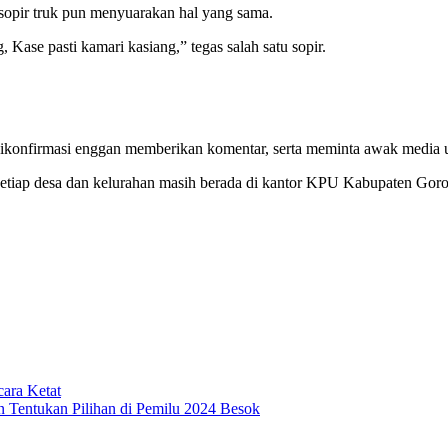
opir truk pun menyuarakan hal yang sama.
ase pasti kamari kasiang,” tegas salah satu sopir.
konfirmasi enggan memberikan komentar, serta meminta awak media un
k di setiap desa dan kelurahan masih berada di kantor KPU Kabupaten G
cara Ketat
Tentukan Pilihan di Pemilu 2024 Besok