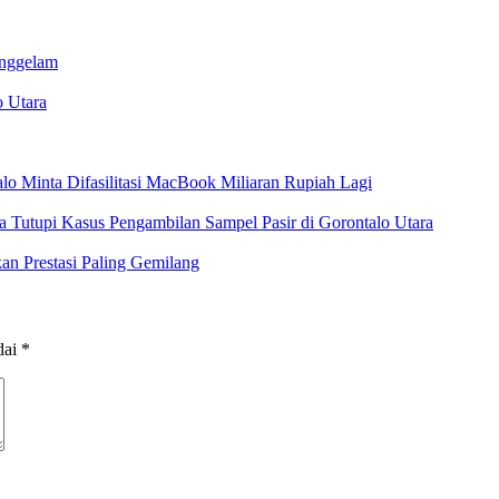
enggelam
 Utara
o Minta Difasilitasi MacBook Miliaran Rupiah Lagi
 Tutupi Kasus Pengambilan Sampel Pasir di Gorontalo Utara
an Prestasi Paling Gemilang
dai
*