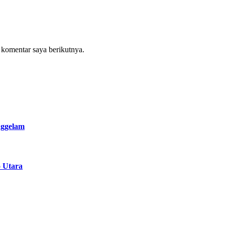
 komentar saya berikutnya.
nggelam
 Utara