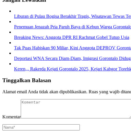
Liburan di Pulau Bogisa Berakhir Tragis, Wisatawan Tewas T
Penemuan Jenazah Pria Paruh Baya di Kebun Warga Gorontalo
Breaking News: Anggota DPR RI Rachmat Gobel Tutup Usia
Tak Puas Habiskan 90 Miliar, Kini Anggota DEPROV Gorontal
Deportasi WNA Secara Diam-Diam, Imigrasi Gorontalo Diduga
Keren,,, Rakerda Kejati Gorontalo 2025, Kejari Kabgor Torehk
Tinggalkan Balasan
Alamat email Anda tidak akan dipublikasikan.
Ruas yang wajib ditan
Komentar