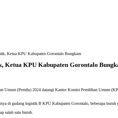
gistik, Ketua KPU Kabupaten Gorontalo Bungkam
stik, Ketua KPU Kabupaten Gorontalo Bung
lihan Umum (Pemilu) 2024 datangi Kantor Komisi Pemilihan Umum (KPU
atnya di gudang logistik B KPU Kabupaten Gorontalo, beberapa buruh
kap salah satu buruh.