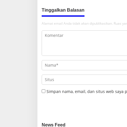
Tinggalkan Balasan
Alamat email Anda tidak akan dipublikasikan.
Ruas yan
Simpan nama, email, dan situs web saya 
News Feed