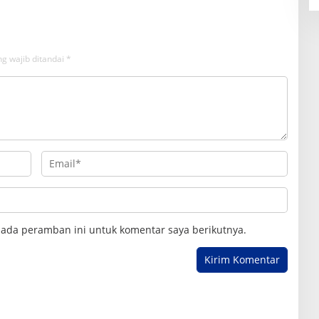
17
g wajib ditandai
*
pada peramban ini untuk komentar saya berikutnya.