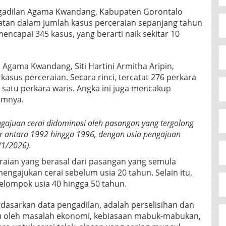
gadilan Agama Kwandang, Kabupaten Gorontalo
atan dalam jumlah kasus perceraian sepanjang tahun
encapai 345 kasus, yang berarti naik sekitar 10
gama Kwandang, Siti Hartini Armitha Aripin,
asus perceraian. Secara rinci, tercatat 276 perkara
ta satu perkara waris. Angka ini juga mencakup
umnya.
gajuan cerai didominasi oleh pasangan yang tergolong
r antara 1992 hingga 1996, dengan usia pengajuan
/1/2026).
eraian yang berasal dari pasangan yang semula
engajukan cerai sebelum usia 20 tahun. Selain itu,
kelompok usia 40 hingga 50 tahun.
dasarkan data pengadilan, adalah perselisihan dan
u oleh masalah ekonomi, kebiasaan mabuk-mabukan,