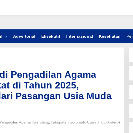
if
Advertorial
Eksekutif
Internasional
Kesehatan
Pe
 di Pengadilan Agama
t di Tahun 2025,
dari Pasangan Usia Muda
Pengadilan Agama Kwandang, Kabupaten Gorontalo Utara. (Foto:Antero)