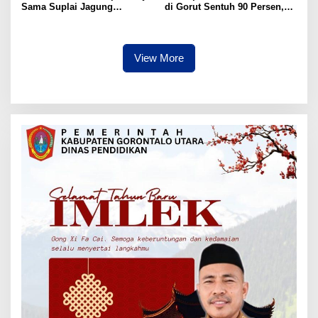
Sama Suplai Jagung
di Gorut Sentuh 90 Persen,
Langsung ke Industri
Panitia Fokus Finalisasi
Pangan, Petani Dapat
Jaminan Pasar
View More