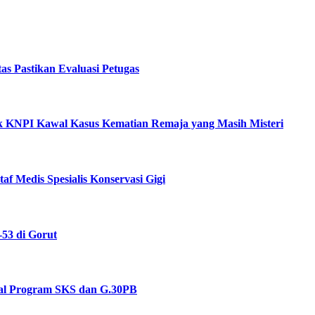
s Pastikan Evaluasi Petugas
k KNPI Kawal Kasus Kematian Remaja yang Masih Misteri
 Medis Spesialis Konservasi Gigi
53 di Gorut
al Program SKS dan G.30PB