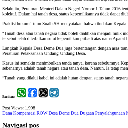
Selain itu, Peraturan Menteri Dalam Negeri Nomor 1 Tahun 2016 tent
kolektif. Dalam hal tanah desa, status kepemilikannya tidak dapat di
Praktisi hukum Tutun Suaib.SH menyatakan bahwa tindakan Kepala D
“Tanah desa atau tanah negara tidak boleh dialihkan menjadi milik 
tersebut telah diterbitkan surat kepemilikan pribadi atas nama Apara
Langkah Kepala Desa Deme Dua juga bertentangan dengan asas transp
Peraturan Pelaksanaan Undang-Undang Desa.
Kasus ini semakin menimbulkan tanda tanya, karena sebelumnya K
sebenarnya adalah tanah negara atau tanah desa. Namun, Ia tetap me
“Tanah yang dilalui kabel ini adalah hutan dengan status tanah negar
Bagikan:
Post Views:
1,998
Dana Kompensasi ROW
Desa Deme Dua
Dugaan Penyalahgunaan
Navigasi pos