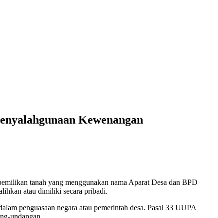
 Penyalahgunaan Kewenangan
epemilikan tanah yang menggunakan nama Aparat Desa dan BPD
lihkan atau dimiliki secara pribadi.
dalam penguasaan negara atau pemerintah desa. Pasal 33 UUPA
dang-undangan.