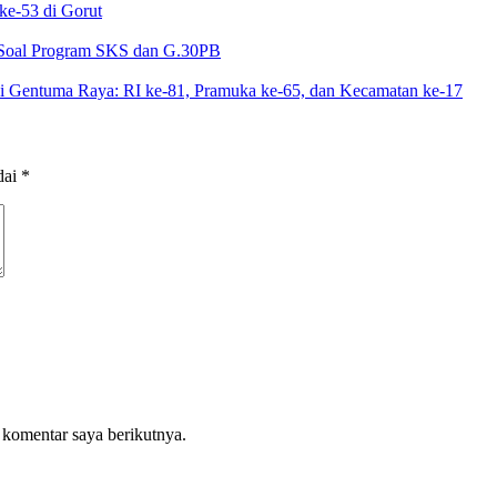
e-53 di Gorut
Soal Program SKS dan G.30PB
i Gentuma Raya: RI ke-81, Pramuka ke-65, dan Kecamatan ke-17
dai
*
 komentar saya berikutnya.