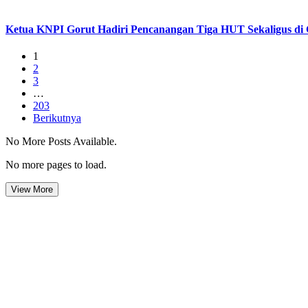
Ketua KNPI Gorut Hadiri Pencanangan Tiga HUT Sekaligus di 
1
2
3
…
203
Berikutnya
No More Posts Available.
No more pages to load.
View More