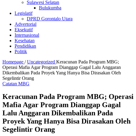
Sulawesi Selatan
Bulukumba
Legislatif
DPRD Gorontalo Utara
Advertorial
Eksekutif
Internasional
Kesehatan
Pendidikan
Politik
Homepage
/
Uncategorized
Keracunan Pada Program MBG;
Operasi Mafia Agar Program Dianggap Gagal Lalu Anggaran
Dikembalikan Pada Proyek Yang Hanya Bisa Dirasakan Oleh
Segelintir Orang
Catatan MBG
Keracunan Pada Program MBG; Operasi
Mafia Agar Program Dianggap Gagal
Lalu Anggaran Dikembalikan Pada
Proyek Yang Hanya Bisa Dirasakan Oleh
Segelintir Orang