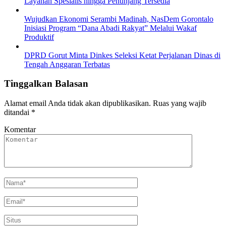
Layanan Spesialis hingga Penunjang Tersedia
Wujudkan Ekonomi Serambi Madinah, NasDem Gorontalo
Inisiasi Program “Dana Abadi Rakyat” Melalui Wakaf
Produktif
DPRD Gorut Minta Dinkes Seleksi Ketat Perjalanan Dinas di
Tengah Anggaran Terbatas
Tinggalkan Balasan
Alamat email Anda tidak akan dipublikasikan.
Ruas yang wajib
ditandai
*
Komentar