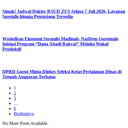
Simak! Jadwal Dokter RSUD ZUS Selasa 7 Juli 2026, Layanan
Spesialis hingga Penunjang Tersedia
Wujudkan Ekonomi Serambi Madinah, NasDem Gorontalo
Inisiasi Program “Dana Abadi Rakyat” Melalui Wakaf
Produktif
DPRD Gorut Minta Dinkes Seleksi Ketat Perjalanan Dinas di
Tengah Anggaran Terbatas
1
2
3
…
6
Berikutnya
No More Posts Available.