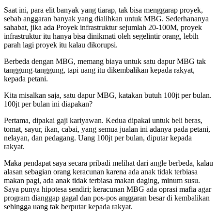
Saat ini, para elit banyak yang tiarap, tak bisa menggarap proyek,
sebab anggaran banyak yang dialihkan untuk MBG. Sederhananya
sahabat, jika ada Proyek infrastruktur sejumlah 20-100M, proyek
infrastruktur itu hanya bisa dinikmati oleh segelintir orang, lebih
parah lagi proyek itu kalau dikorupsi.
Berbeda dengan MBG, memang biaya untuk satu dapur MBG tak
tanggung-tanggung, tapi uang itu dikembalikan kepada rakyat,
kepada petani.
Kita misalkan saja, satu dapur MBG, katakan butuh 100jt per bulan.
100jt per bulan ini diapakan?
Pertama, dipakai gaji kariyawan. Kedua dipakai untuk beli beras,
tomat, sayur, ikan, cabai, yang semua jualan ini adanya pada petani,
nelayan, dan pedagang. Uang 100jt per bulan, diputar kepada
rakyat.
Maka pendapat saya secara pribadi melihat dari angle berbeda, kalau
alasan sebagian orang keracunan karena ada anak tidak terbiasa
makan pagi, ada anak tidak terbiasa makan daging, minum susu.
Saya punya hipotesa sendiri; keracunan MBG ada oprasi mafia agar
program dianggap gagal dan pos-pos anggaran besar di kembalikan
sehingga uang tak berputar kepada rakyat.