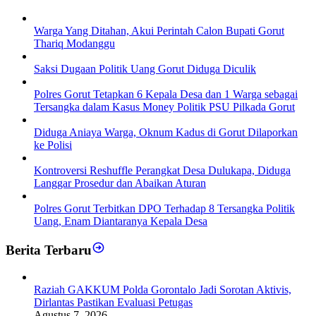
Warga Yang Ditahan, Akui Perintah Calon Bupati Gorut
Thariq Modanggu
Saksi Dugaan Politik Uang Gorut Diduga Diculik
Polres Gorut Tetapkan 6 Kepala Desa dan 1 Warga sebagai
Tersangka dalam Kasus Money Politik PSU Pilkada Gorut
Diduga Aniaya Warga, Oknum Kadus di Gorut Dilaporkan
ke Polisi
Kontroversi Reshuffle Perangkat Desa Dulukapa, Diduga
Langgar Prosedur dan Abaikan Aturan
Polres Gorut Terbitkan DPO Terhadap 8 Tersangka Politik
Uang, Enam Diantaranya Kepala Desa
Berita Terbaru
Raziah GAKKUM Polda Gorontalo Jadi Sorotan Aktivis,
Dirlantas Pastikan Evaluasi Petugas
Agustus 7, 2026