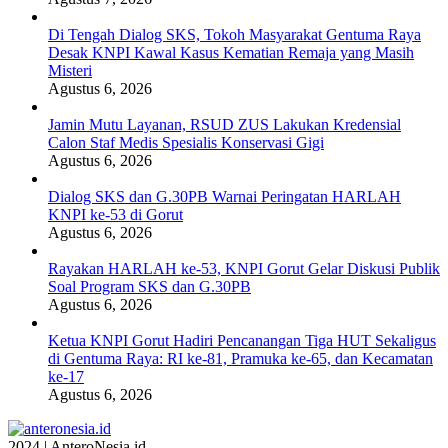
Di Tengah Dialog SKS, Tokoh Masyarakat Gentuma Raya
Desak KNPI Kawal Kasus Kematian Remaja yang Masih
Misteri
Agustus 6, 2026
Jamin Mutu Layanan, RSUD ZUS Lakukan Kredensial
Calon Staf Medis Spesialis Konservasi Gigi
Agustus 6, 2026
Dialog SKS dan G.30PB Warnai Peringatan HARLAH
KNPI ke-53 di Gorut
Agustus 6, 2026
Rayakan HARLAH ke-53, KNPI Gorut Gelar Diskusi Publik
Soal Program SKS dan G.30PB
Agustus 6, 2026
Ketua KNPI Gorut Hadiri Pencanangan Tiga HUT Sekaligus
di Gentuma Raya: RI ke-81, Pramuka ke-65, dan Kecamatan
ke-17
Agustus 6, 2026
2024 | AnteroNesia.id