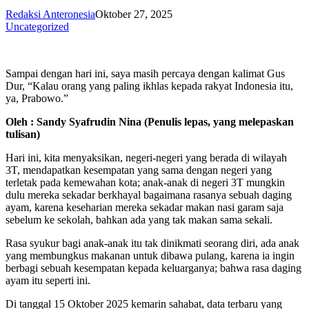
Redaksi Anteronesia
Oktober 27, 2025
Uncategorized
Sampai dengan hari ini, saya masih percaya dengan kalimat Gus
Dur, “Kalau orang yang paling ikhlas kepada rakyat Indonesia itu,
ya, Prabowo.”
Oleh : Sandy Syafrudin Nina (Penulis lepas, yang melepaskan
tulisan)
Hari ini, kita menyaksikan, negeri-negeri yang berada di wilayah
3T, mendapatkan kesempatan yang sama dengan negeri yang
terletak pada kemewahan kota; anak-anak di negeri 3T mungkin
dulu mereka sekadar berkhayal bagaimana rasanya sebuah daging
ayam, karena keseharian mereka sekadar makan nasi garam saja
sebelum ke sekolah, bahkan ada yang tak makan sama sekali.
Rasa syukur bagi anak-anak itu tak dinikmati seorang diri, ada anak
yang membungkus makanan untuk dibawa pulang, karena ia ingin
berbagi sebuah kesempatan kepada keluarganya; bahwa rasa daging
ayam itu seperti ini.
Di tanggal 15 Oktober 2025 kemarin sahabat, data terbaru yang