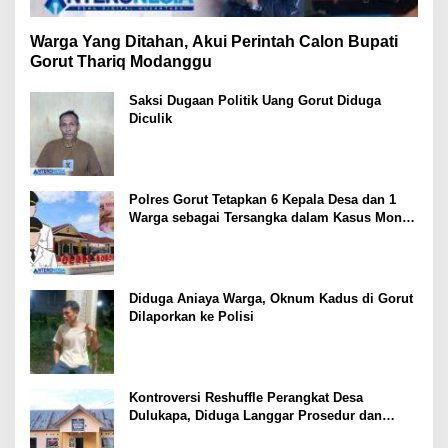
Warga Yang Ditahan, Akui Perintah Calon Bupati
Gorut Thariq Modanggu
Saksi Dugaan Politik Uang Gorut Diduga
Diculik
Polres Gorut Tetapkan 6 Kepala Desa dan 1
Warga sebagai Tersangka dalam Kasus Money
Politik PSU Pilkada Gorut
Diduga Aniaya Warga, Oknum Kadus di Gorut
Dilaporkan ke Polisi
Kontroversi Reshuffle Perangkat Desa
Dulukapa, Diduga Langgar Prosedur dan
Abaikan Aturan