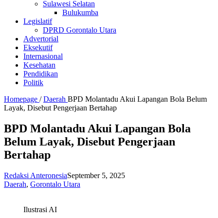
Sulawesi Selatan
Bulukumba
Legislatif
DPRD Gorontalo Utara
Advertorial
Eksekutif
Internasional
Kesehatan
Pendidikan
Politik
Homepage
/
Daerah
BPD Molantadu Akui Lapangan Bola Belum
Layak, Disebut Pengerjaan Bertahap
BPD Molantadu Akui Lapangan Bola
Belum Layak, Disebut Pengerjaan
Bertahap
Redaksi Anteronesia
September 5, 2025
Daerah
,
Gorontalo Utara
Ilustrasi AI