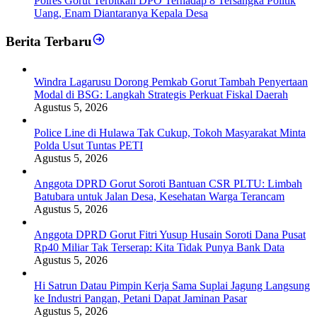
Polres Gorut Terbitkan DPO Terhadap 8 Tersangka Politik
Uang, Enam Diantaranya Kepala Desa
Berita Terbaru
Windra Lagarusu Dorong Pemkab Gorut Tambah Penyertaan
Modal di BSG: Langkah Strategis Perkuat Fiskal Daerah
Agustus 5, 2026
Police Line di Hulawa Tak Cukup, Tokoh Masyarakat Minta
Polda Usut Tuntas PETI
Agustus 5, 2026
Anggota DPRD Gorut Soroti Bantuan CSR PLTU: Limbah
Batubara untuk Jalan Desa, Kesehatan Warga Terancam
Agustus 5, 2026
Anggota DPRD Gorut Fitri Yusup Husain Soroti Dana Pusat
Rp40 Miliar Tak Terserap: Kita Tidak Punya Bank Data
Agustus 5, 2026
Hi Satrun Datau Pimpin Kerja Sama Suplai Jagung Langsung
ke Industri Pangan, Petani Dapat Jaminan Pasar
Agustus 5, 2026