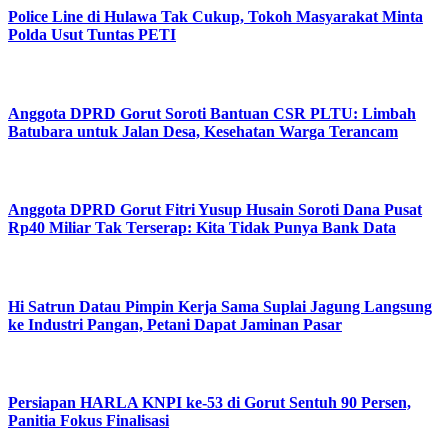
Police Line di Hulawa Tak Cukup, Tokoh Masyarakat Minta
Polda Usut Tuntas PETI
Anggota DPRD Gorut Soroti Bantuan CSR PLTU: Limbah
Batubara untuk Jalan Desa, Kesehatan Warga Terancam
Anggota DPRD Gorut Fitri Yusup Husain Soroti Dana Pusat
Rp40 Miliar Tak Terserap: Kita Tidak Punya Bank Data
Hi Satrun Datau Pimpin Kerja Sama Suplai Jagung Langsung
ke Industri Pangan, Petani Dapat Jaminan Pasar
Persiapan HARLA KNPI ke-53 di Gorut Sentuh 90 Persen,
Panitia Fokus Finalisasi