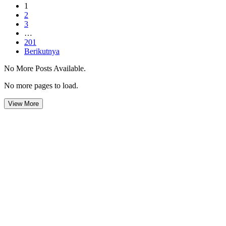
1
2
3
…
201
Berikutnya
No More Posts Available.
No more pages to load.
View More