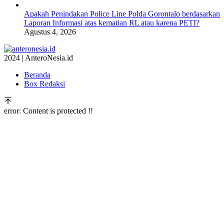
Apakah Penindakan Police Line Polda Gorontalo berdasarkan
Laporan Informasi atas kematian RL atau karena PETI?
Agustus 4, 2026
2024 | AnteroNesia.id
Beranda
Box Redaksi
error:
Content is protected !!