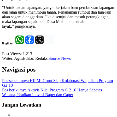
“Untuk badan lapangan, yang dikerjakan baru pembukaan lapangan
dan jalan untuk menimbun tanah. Penanaman rumput dan lain-lain
akan segera dianggarkan. Jika disetujui dan masuk perangkingan,
maka lapangan sepak bola Desa Molantadu sudah
layak,” pungkasnya.
Bagikan:
Post Views:
1,213
Writer: Agus
Editor: Redaksi
Source News
Navigasi pos
Pos sebelumnya
HIPMI Gorut Siap Kolaborasi Wujudkan Program
G2-10
Pos berikutnya
Aktivis Nilai Program G 2 10 Hanya Sebatas
Wacana, Usulkan Inovasi Baper dan Caper
Jangan Lewatkan