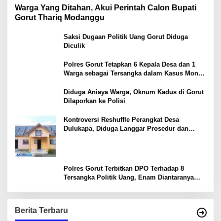
Warga Yang Ditahan, Akui Perintah Calon Bupati
Gorut Thariq Modanggu
Saksi Dugaan Politik Uang Gorut Diduga
Diculik
Polres Gorut Tetapkan 6 Kepala Desa dan 1
Warga sebagai Tersangka dalam Kasus Money
Politik PSU Pilkada Gorut
Diduga Aniaya Warga, Oknum Kadus di Gorut
Dilaporkan ke Polisi
Kontroversi Reshuffle Perangkat Desa
Dulukapa, Diduga Langgar Prosedur dan
Abaikan Aturan
Polres Gorut Terbitkan DPO Terhadap 8
Tersangka Politik Uang, Enam Diantaranya
Kepala Desa
Berita Terbaru