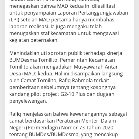
menegaskan bahwa MAD kedua ini difasilitasi
untuk penyampaian Laporan Pertanggungjawaban
(LPJ) setelah MAD pertama hanya membahas
laporan realisasi. Ia juga mengaku telah
menugaskan staf kecamatan untuk mengawasi
kegiatan peternakan.
Menindaklanjuti sorotan publik terhadap kinerja
BUMDesma Tomilito, Pemerintah Kecamatan
Tomilito akan mengadakan Musyawarah Antar
Desa (MAD) kedua. Hal ini disampaikan langsung
oleh Camat Tomilito, Rafiq Rahmola terkait
pemberitaan sebelumnya tentang kosongnya
kandang pilot project G2-10 Plus dan dugaan
penyelewengan.
Rafiq menjelaskan bahwa kewenangannya sebagai
camat berdasarkan Peraturan Menteri Dalam
Negeri (Permendagri) Nomor 73 Tahun 2020
tentang BUMDes/BUMDesma, yang mencakup