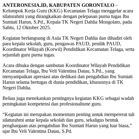
ANTERONESIA.ID, KABUPATEN GORONTALO
–
Kelompok Kerja Guru (KKG) Kecamatan Telaga menggelar acara
silaturahmi yang dirangkaikan dengan pelepasan purna tugas Ibu
Sumiati Harun, S.Pd., Kepala TK Negeri Dahlia Mongolato, pada
Sabtu, 12 Oktober 2025.
Kegiatan berlangsung di Aula TK Negeri Dahlia dan dihadiri oleh
para kepala sekolah, guru, pengawas PAUD, penilik PAUD,
Koordinator Wilayah (Korwil) Pendidikan Kecamatan Telaga, serta
sejumlah guru purna tugas.
Acara dibuka dengan sambutan Koordinator Wilayah Pendidikan
Kecamatan Telaga, Ibu Veli Valentina Datau, S.Pd., yang
menyampaikan apresiasi atas dedikasi dan pengabdian Ibu Sumiati
Harun selama bertugas di dunia pendidikan, khususnya di TK
Negeri Dahlia.
Beliau juga menekankan pentingnya kegiatan KKG sebagai wadah
peningkatan kompetensi dan profesionalisme guru.
“Kegiatan ini merupakan momentum penting untuk mempererat tali
silaturahmi antar kepala sekolah dan guru, sekaligus bentuk
penghargaan atas pengabdian Ibu Sumiati Harun yang luar biasa,”
ujar Ibu Veli Valentina Datau, S.Pd.