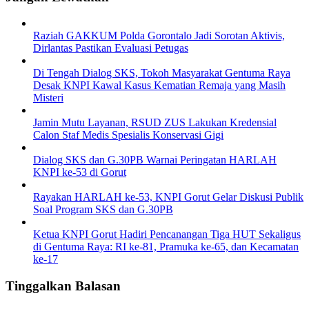
Raziah GAKKUM Polda Gorontalo Jadi Sorotan Aktivis,
Dirlantas Pastikan Evaluasi Petugas
Di Tengah Dialog SKS, Tokoh Masyarakat Gentuma Raya
Desak KNPI Kawal Kasus Kematian Remaja yang Masih
Misteri
Jamin Mutu Layanan, RSUD ZUS Lakukan Kredensial
Calon Staf Medis Spesialis Konservasi Gigi
Dialog SKS dan G.30PB Warnai Peringatan HARLAH
KNPI ke-53 di Gorut
Rayakan HARLAH ke-53, KNPI Gorut Gelar Diskusi Publik
Soal Program SKS dan G.30PB
Ketua KNPI Gorut Hadiri Pencanangan Tiga HUT Sekaligus
di Gentuma Raya: RI ke-81, Pramuka ke-65, dan Kecamatan
ke-17
Tinggalkan Balasan