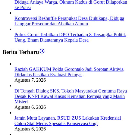
Diduga Aniaya Warga, Oknum Kadus di Gorut Dilaporkan
ke Polisi
Kontroversi Reshuffle Perangkat Desa Dulukapa, Diduga
Langgar Prosedur dan Abaikan Aturan
Polres Gorut Terbitkan DPO Terhadap 8 Tersangka Politik
Uang, Enam Diantaranya Kepala Desa
Berita Terbaru
Raziah GAKKUM Polda Gorontalo Jadi Sorotan Aktivis,
Dirlantas Pastikan Evaluasi Petugas
Agustus 7, 2026
Di Tengah Dialog SKS, Tokoh Masyarakat Gentuma Raya
Desak KNPI Kawal Kasus Kematian Remaja yang Masih
Misteri
Agustus 6, 2026
Jamin Mutu Layanan, RSUD ZUS Lakukan Kredensial
Calon Staf Medis Spesialis Konservasi Gigi
Agustus 6, 2026