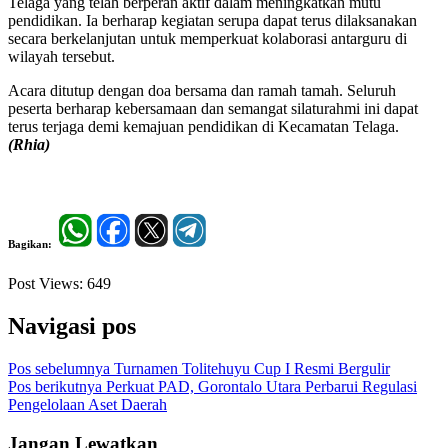
Telaga yang telah berperan aktif dalam meningkatkan mutu
pendidikan. Ia berharap kegiatan serupa dapat terus dilaksanakan
secara berkelanjutan untuk memperkuat kolaborasi antarguru di
wilayah tersebut.
Acara ditutup dengan doa bersama dan ramah tamah. Seluruh
peserta berharap kebersamaan dan semangat silaturahmi ini dapat
terus terjaga demi kemajuan pendidikan di Kecamatan Telaga.
(Rhia)
Bagikan:
Post Views:
649
Navigasi pos
Pos sebelumnya
Turnamen Tolitehuyu Cup I Resmi Bergulir
Pos berikutnya
Perkuat PAD, Gorontalo Utara Perbarui Regulasi
Pengelolaan Aset Daerah
Jangan Lewatkan