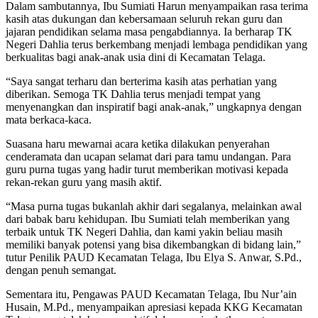
Dalam sambutannya, Ibu Sumiati Harun menyampaikan rasa terima
kasih atas dukungan dan kebersamaan seluruh rekan guru dan
jajaran pendidikan selama masa pengabdiannya. Ia berharap TK
Negeri Dahlia terus berkembang menjadi lembaga pendidikan yang
berkualitas bagi anak-anak usia dini di Kecamatan Telaga.
“Saya sangat terharu dan berterima kasih atas perhatian yang
diberikan. Semoga TK Dahlia terus menjadi tempat yang
menyenangkan dan inspiratif bagi anak-anak,” ungkapnya dengan
mata berkaca-kaca.
Suasana haru mewarnai acara ketika dilakukan penyerahan
cenderamata dan ucapan selamat dari para tamu undangan. Para
guru purna tugas yang hadir turut memberikan motivasi kepada
rekan-rekan guru yang masih aktif.
“Masa purna tugas bukanlah akhir dari segalanya, melainkan awal
dari babak baru kehidupan. Ibu Sumiati telah memberikan yang
terbaik untuk TK Negeri Dahlia, dan kami yakin beliau masih
memiliki banyak potensi yang bisa dikembangkan di bidang lain,”
tutur Penilik PAUD Kecamatan Telaga, Ibu Elya S. Anwar, S.Pd.,
dengan penuh semangat.
Sementara itu, Pengawas PAUD Kecamatan Telaga, Ibu Nur’ain
Husain, M.Pd., menyampaikan apresiasi kepada KKG Kecamatan