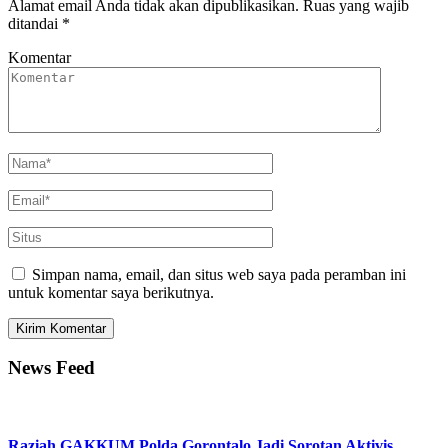
Alamat email Anda tidak akan dipublikasikan.
Ruas yang wajib
ditandai
*
Komentar
Simpan nama, email, dan situs web saya pada peramban ini
untuk komentar saya berikutnya.
News Feed
Raziah GAKKUM Polda Gorontalo Jadi Sorotan Aktivis,