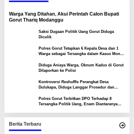
Warga Yang Ditahan, Akui Perintah Calon Bupati
Gorut Thariq Modanggu
Saksi Dugaan Politik Uang Gorut Diduga
Diculik
Polres Gorut Tetapkan 6 Kepala Desa dan 1
Warga sebagai Tersangka dalam Kasus Money
Politik PSU Pilkada Gorut
Diduga Aniaya Warga, Oknum Kadus di Gorut
Dilaporkan ke Polisi
Kontroversi Reshuffle Perangkat Desa
Dulukapa, Diduga Langgar Prosedur dan
Abaikan Aturan
Polres Gorut Terbitkan DPO Terhadap 8
Tersangka Politik Uang, Enam Diantaranya
Kepala Desa
Berita Terbaru