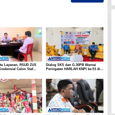
tu Layanan, RSUD ZUS
Dialog SKS dan G.30PB Warnai
redensial Calon Staf
Peringatan HARLAH KNPI ke-53 di
sialis Konservasi Gigi
Gorut