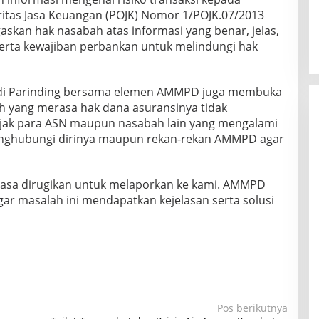
ritas Jasa Keuangan (POJK) Nomor 1/POJK.07/2013
kan hak nasabah atas informasi yang benar, jelas,
serta kewajiban perbankan untuk melindungi hak
andi Parinding bersama elemen AMMPD juga membuka
h yang merasa hak dana asuransinya tidak
ajak para ASN maupun nasabah lain yang mengalami
nghubungi dirinya maupun rekan-rekan AMMPD agar
rasa dirugikan untuk melaporkan ke kami. AMMPD
ar masalah ini mendapatkan kejelasan serta solusi
Pos berikutnya