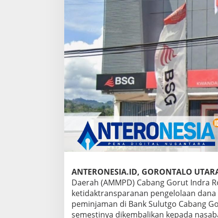
ANTERONESIA.ID, GORONTALO UTAR
Daerah (AMMPD) Cabang Gorut Indra R
ketidaktransparanan pengelolaan dana 
peminjaman di Bank Sulutgo Cabang Gor
semestinya dikembalikan kepada nasaba