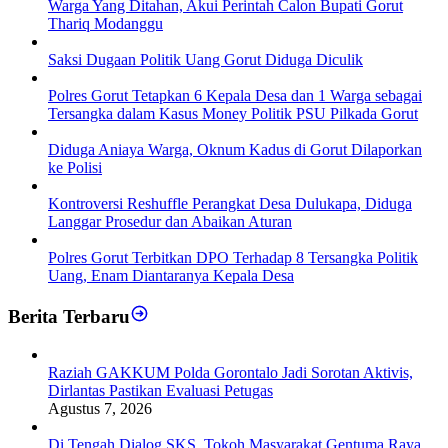
Warga Yang Ditahan, Akui Perintah Calon Bupati Gorut
Thariq Modanggu
Saksi Dugaan Politik Uang Gorut Diduga Diculik
Polres Gorut Tetapkan 6 Kepala Desa dan 1 Warga sebagai
Tersangka dalam Kasus Money Politik PSU Pilkada Gorut
Diduga Aniaya Warga, Oknum Kadus di Gorut Dilaporkan
ke Polisi
Kontroversi Reshuffle Perangkat Desa Dulukapa, Diduga
Langgar Prosedur dan Abaikan Aturan
Polres Gorut Terbitkan DPO Terhadap 8 Tersangka Politik
Uang, Enam Diantaranya Kepala Desa
Berita Terbaru
Raziah GAKKUM Polda Gorontalo Jadi Sorotan Aktivis,
Dirlantas Pastikan Evaluasi Petugas
Agustus 7, 2026
Di Tengah Dialog SKS, Tokoh Masyarakat Gentuma Raya