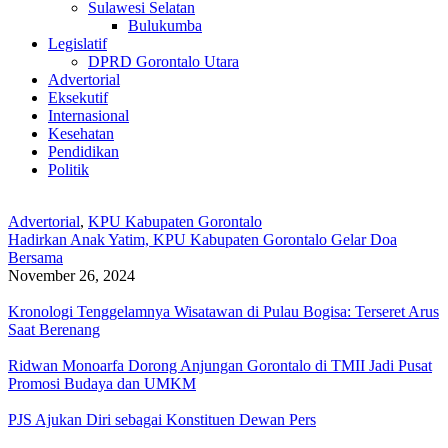
Sulawesi Selatan
Bulukumba
Legislatif
DPRD Gorontalo Utara
Advertorial
Eksekutif
Internasional
Kesehatan
Pendidikan
Politik
Advertorial
,
KPU Kabupaten Gorontalo
Hadirkan Anak Yatim, KPU Kabupaten Gorontalo Gelar Doa
Bersama
November 26, 2024
Kronologi Tenggelamnya Wisatawan di Pulau Bogisa: Terseret Arus
Saat Berenang
Ridwan Monoarfa Dorong Anjungan Gorontalo di TMII Jadi Pusat
Promosi Budaya dan UMKM
PJS Ajukan Diri sebagai Konstituen Dewan Pers