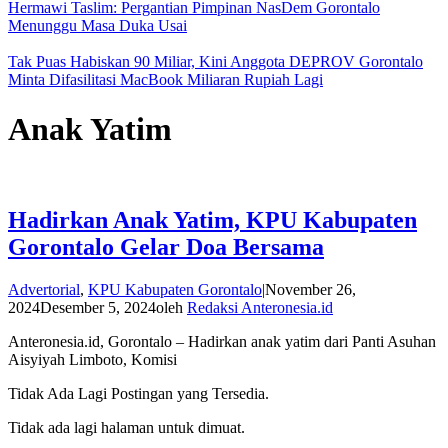
Hermawi Taslim: Pergantian Pimpinan NasDem Gorontalo
Menunggu Masa Duka Usai
Tak Puas Habiskan 90 Miliar, Kini Anggota DEPROV Gorontalo
Minta Difasilitasi MacBook Miliaran Rupiah Lagi
Anak Yatim
Hadirkan Anak Yatim, KPU Kabupaten
Gorontalo Gelar Doa Bersama
Advertorial
,
KPU Kabupaten Gorontalo
|
November 26,
2024
Desember 5, 2024
oleh
Redaksi Anteronesia.id
Anteronesia.id, Gorontalo – Hadirkan anak yatim dari Panti Asuhan
Aisyiyah Limboto, Komisi
Tidak Ada Lagi Postingan yang Tersedia.
Tidak ada lagi halaman untuk dimuat.