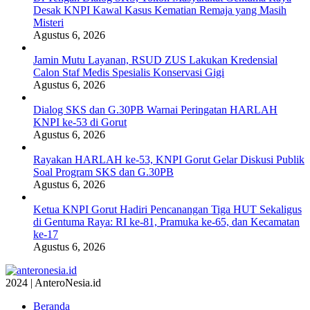
Desak KNPI Kawal Kasus Kematian Remaja yang Masih
Misteri
Agustus 6, 2026
Jamin Mutu Layanan, RSUD ZUS Lakukan Kredensial
Calon Staf Medis Spesialis Konservasi Gigi
Agustus 6, 2026
Dialog SKS dan G.30PB Warnai Peringatan HARLAH
KNPI ke-53 di Gorut
Agustus 6, 2026
Rayakan HARLAH ke-53, KNPI Gorut Gelar Diskusi Publik
Soal Program SKS dan G.30PB
Agustus 6, 2026
Ketua KNPI Gorut Hadiri Pencanangan Tiga HUT Sekaligus
di Gentuma Raya: RI ke-81, Pramuka ke-65, dan Kecamatan
ke-17
Agustus 6, 2026
2024 | AnteroNesia.id
Beranda