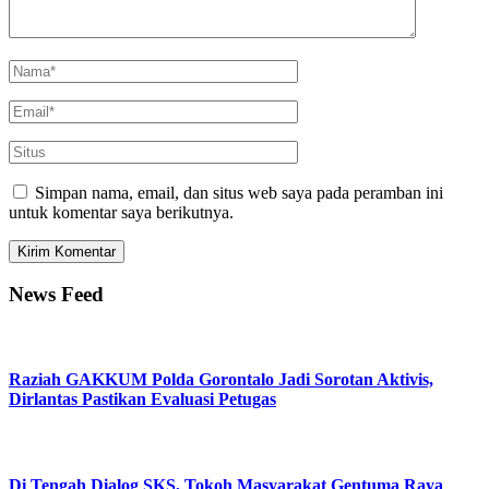
Simpan nama, email, dan situs web saya pada peramban ini
untuk komentar saya berikutnya.
News Feed
Raziah GAKKUM Polda Gorontalo Jadi Sorotan Aktivis,
Dirlantas Pastikan Evaluasi Petugas
Di Tengah Dialog SKS, Tokoh Masyarakat Gentuma Raya