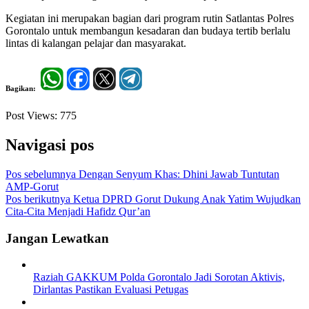
Kegiatan ini merupakan bagian dari program rutin Satlantas Polres
Gorontalo untuk membangun kesadaran dan budaya tertib berlalu
lintas di kalangan pelajar dan masyarakat.
Bagikan:
Post Views:
775
Navigasi pos
Pos sebelumnya
Dengan Senyum Khas: Dhini Jawab Tuntutan
AMP-Gorut
Pos berikutnya
Ketua DPRD Gorut Dukung Anak Yatim Wujudkan
Cita-Cita Menjadi Hafidz Qur’an
Jangan Lewatkan
Raziah GAKKUM Polda Gorontalo Jadi Sorotan Aktivis,
Dirlantas Pastikan Evaluasi Petugas