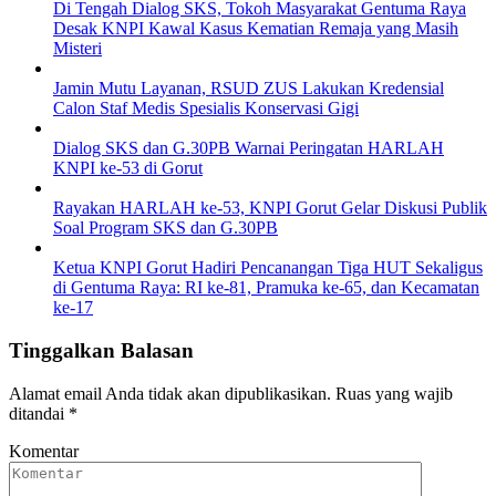
Di Tengah Dialog SKS, Tokoh Masyarakat Gentuma Raya
Desak KNPI Kawal Kasus Kematian Remaja yang Masih
Misteri
Jamin Mutu Layanan, RSUD ZUS Lakukan Kredensial
Calon Staf Medis Spesialis Konservasi Gigi
Dialog SKS dan G.30PB Warnai Peringatan HARLAH
KNPI ke-53 di Gorut
Rayakan HARLAH ke-53, KNPI Gorut Gelar Diskusi Publik
Soal Program SKS dan G.30PB
Ketua KNPI Gorut Hadiri Pencanangan Tiga HUT Sekaligus
di Gentuma Raya: RI ke-81, Pramuka ke-65, dan Kecamatan
ke-17
Tinggalkan Balasan
Alamat email Anda tidak akan dipublikasikan.
Ruas yang wajib
ditandai
*
Komentar