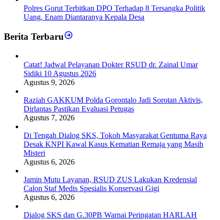
Polres Gorut Terbitkan DPO Terhadap 8 Tersangka Politik
Uang, Enam Diantaranya Kepala Desa
Berita Terbaru
Catat! Jadwal Pelayanan Dokter RSUD dr. Zainal Umar
Sidiki 10 Agustus 2026
Agustus 9, 2026
Raziah GAKKUM Polda Gorontalo Jadi Sorotan Aktivis,
Dirlantas Pastikan Evaluasi Petugas
Agustus 7, 2026
Di Tengah Dialog SKS, Tokoh Masyarakat Gentuma Raya
Desak KNPI Kawal Kasus Kematian Remaja yang Masih
Misteri
Agustus 6, 2026
Jamin Mutu Layanan, RSUD ZUS Lakukan Kredensial
Calon Staf Medis Spesialis Konservasi Gigi
Agustus 6, 2026
Dialog SKS dan G.30PB Warnai Peringatan HARLAH