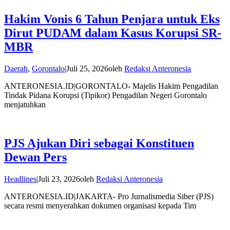
Hakim Vonis 6 Tahun Penjara untuk Eks
Dirut PUDAM dalam Kasus Korupsi SR-
MBR
Daerah
,
Gorontalo
|
Juli 25, 2026
oleh
Redaksi Anteronesia
ANTERONESIA.ID|GORONTALO- Majelis Hakim Pengadilan
Tindak Pidana Korupsi (Tipikor) Pengadilan Negeri Gorontalo
menjatuhkan
PJS Ajukan Diri sebagai Konstituen
Dewan Pers
Headlines
|
Juli 23, 2026
oleh
Redaksi Anteronesia
ANTERONESIA.ID|JAKARTA- Pro Jurnalismedia Siber (PJS)
secara resmi menyerahkan dokumen organisasi kepada Tim