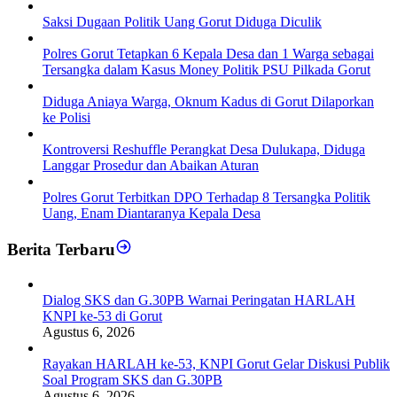
Saksi Dugaan Politik Uang Gorut Diduga Diculik
Polres Gorut Tetapkan 6 Kepala Desa dan 1 Warga sebagai
Tersangka dalam Kasus Money Politik PSU Pilkada Gorut
Diduga Aniaya Warga, Oknum Kadus di Gorut Dilaporkan
ke Polisi
Kontroversi Reshuffle Perangkat Desa Dulukapa, Diduga
Langgar Prosedur dan Abaikan Aturan
Polres Gorut Terbitkan DPO Terhadap 8 Tersangka Politik
Uang, Enam Diantaranya Kepala Desa
Berita Terbaru
Dialog SKS dan G.30PB Warnai Peringatan HARLAH
KNPI ke-53 di Gorut
Agustus 6, 2026
Rayakan HARLAH ke-53, KNPI Gorut Gelar Diskusi Publik
Soal Program SKS dan G.30PB
Agustus 6, 2026