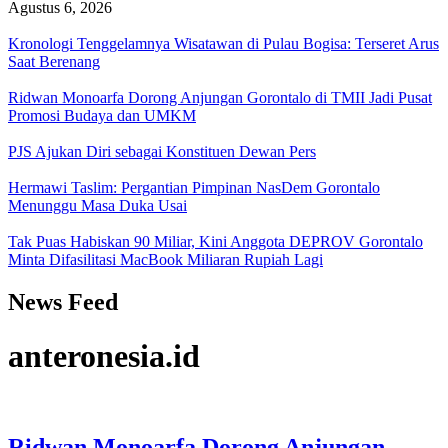
Agustus 6, 2026
Kronologi Tenggelamnya Wisatawan di Pulau Bogisa: Terseret Arus
Saat Berenang
Ridwan Monoarfa Dorong Anjungan Gorontalo di TMII Jadi Pusat
Promosi Budaya dan UMKM
PJS Ajukan Diri sebagai Konstituen Dewan Pers
Hermawi Taslim: Pergantian Pimpinan NasDem Gorontalo
Menunggu Masa Duka Usai
Tak Puas Habiskan 90 Miliar, Kini Anggota DEPROV Gorontalo
Minta Difasilitasi MacBook Miliaran Rupiah Lagi
News Feed
anteronesia.id
Ridwan Monoarfa Dorong Anjungan