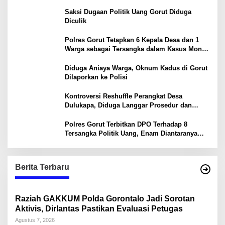
Saksi Dugaan Politik Uang Gorut Diduga
Diculik
Polres Gorut Tetapkan 6 Kepala Desa dan 1
Warga sebagai Tersangka dalam Kasus Money
Politik PSU Pilkada Gorut
Diduga Aniaya Warga, Oknum Kadus di Gorut
Dilaporkan ke Polisi
Kontroversi Reshuffle Perangkat Desa
Dulukapa, Diduga Langgar Prosedur dan
Abaikan Aturan
Polres Gorut Terbitkan DPO Terhadap 8
Tersangka Politik Uang, Enam Diantaranya
Kepala Desa
Berita Terbaru
Raziah GAKKUM Polda Gorontalo Jadi Sorotan
Aktivis, Dirlantas Pastikan Evaluasi Petugas
Agustus 7, 2026