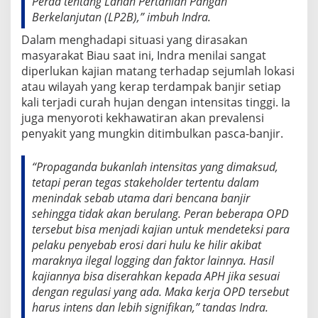
Perda tentang Lahan Pertanian Pangan
Berkelanjutan (LP2B),” imbuh Indra.
Dalam menghadapi situasi yang dirasakan
masyarakat Biau saat ini, Indra menilai sangat
diperlukan kajian matang terhadap sejumlah lokasi
atau wilayah yang kerap terdampak banjir setiap
kali terjadi curah hujan dengan intensitas tinggi. Ia
juga menyoroti kekhawatiran akan prevalensi
penyakit yang mungkin ditimbulkan pasca-banjir.
“Propaganda bukanlah intensitas yang dimaksud,
tetapi peran tegas stakeholder tertentu dalam
menindak sebab utama dari bencana banjir
sehingga tidak akan berulang. Peran beberapa OPD
tersebut bisa menjadi kajian untuk mendeteksi para
pelaku penyebab erosi dari hulu ke hilir akibat
maraknya ilegal logging dan faktor lainnya. Hasil
kajiannya bisa diserahkan kepada APH jika sesuai
dengan regulasi yang ada. Maka kerja OPD tersebut
harus intens dan lebih signifikan,” tandas Indra.